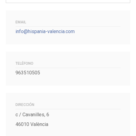
EMAIL
info@hispania-valencia.com
TELÉFONO
963510505
DIRECCIÓN
c / Cavanilles, 6
46010 València