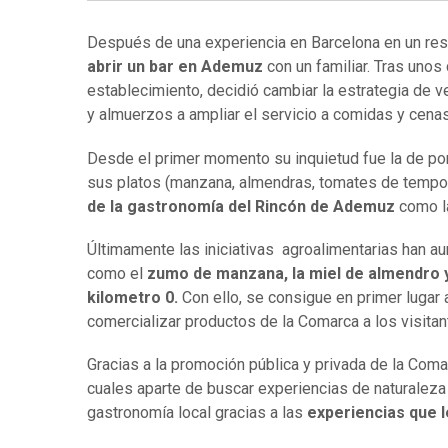
Después de una experiencia en Barcelona en un rest
abrir un bar en Ademuz
con un familiar. Tras unos
establecimiento, decidió cambiar la estrategia de v
y almuerzos a ampliar el servicio a comidas y cenas
Desde el primer momento su inquietud fue la de pon
sus platos (manzana, almendras, tomates de temporad
de la gastronomía del Rincón de Ademuz
como la
Últimamente las iniciativas agroalimentarias han 
como el
zumo de manzana, la miel de almendro 
kilometro 0.
Con ello, se consigue en primer lugar 
comercializar productos de la Comarca a los visita
Gracias a la promoción pública y privada de la Com
cuales aparte de buscar experiencias de naturaleza o
gastronomía local gracias a las
experiencias que 