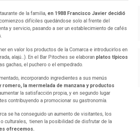
aurante de la familia,
en 1988 Francisco Javier decidió
 comienzos difíciles quedándose solo al frente del
enta y servicio, pasando a ser un establecimiento de cafés
.
er en valor los productos de la Comarca e introducirlos en
a, alajú...).
En el Bar Pitoches se elaboran
platos típicos
s gachas, el puchero o el empedrado.
aumentado, incorporando ingredientes a sus menús
y romero, la mermelada de manzana y productos
aumentar la satisfacción propia, y en segundo lugar
ntes contribuyendo a promocionar su gastronomía.
arca se ha conseguido un aumento de visitantes, los
 culturales, tienen la posibilidad de disfrutar de la
les ofrecemos.