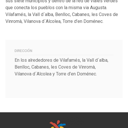
sus siete municipios y dentro de la red de viales verdes
que conecta los pueblos con la misma via Augusta.
Vilafamés, la Vall d´alba, Benlloc, Cabanes, les Coves de
Vinromà, Vilanova d´Alcolea, Torre d’en Doménec.
DIRECCIÓN
En los alrededores de
Vilafamés, la Vall d´alba,
Benlloc, Cabanes, les Coves de Vinromà,
Vilanova d´Alcolea y Torre d’en Doménec.