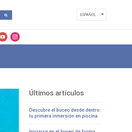
ESPAÑOL
ENGLISH
VALENCIÀ
Últimos artículos
Descubre el buceo desde dentro:
tu primera inmersión en piscina
Iniciarse en el buceo de forma