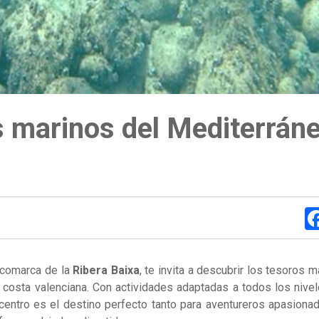
 marinos del Mediterrán
a comarca de la
Ribera Baixa
, te invita a descubrir los tesoros 
a costa valenciana. Con actividades adaptadas a todos los nive
 centro es el destino perfecto tanto para aventureros apasion