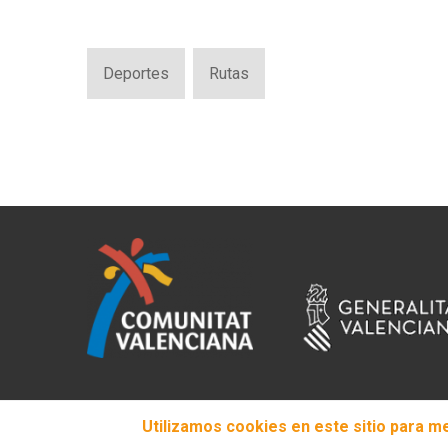
Deportes
Rutas
Utilizamos cookies en este sitio para m