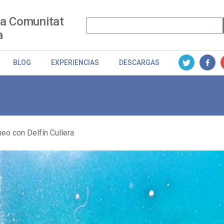
la Comunitat
a
BLOG
EXPERIENCIAS
DESCARGAS
eo con Delfín Cullera