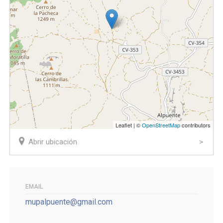
Leaflet | ©
OpenStreetMap
contributors
Abrir ubicación
EMAIL
mupalpuente@gmail.com