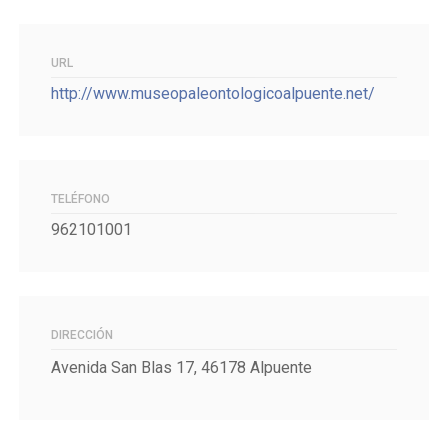
URL
http://www.museopaleontologicoalpuente.net/
TELÉFONO
962101001
DIRECCIÓN
Avenida San Blas 17, 46178 Alpuente