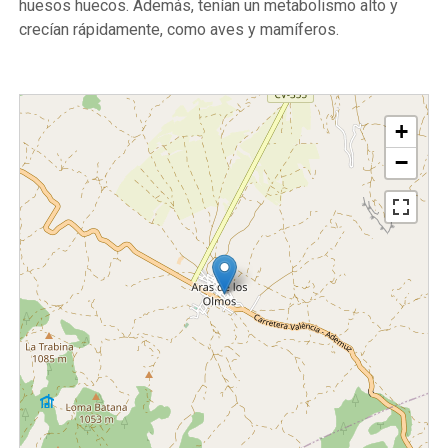
huesos huecos. Además, tenían un metabolismo alto y
crecían rápidamente, como aves y mamíferos.
+
−