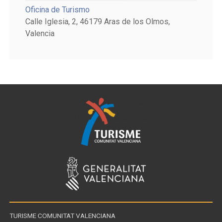
Oficina de Turismo
Calle Iglesia, 2, 46179 Aras de los Olmos,
Valencia
TURISME COMUNITAT VALENCIANA