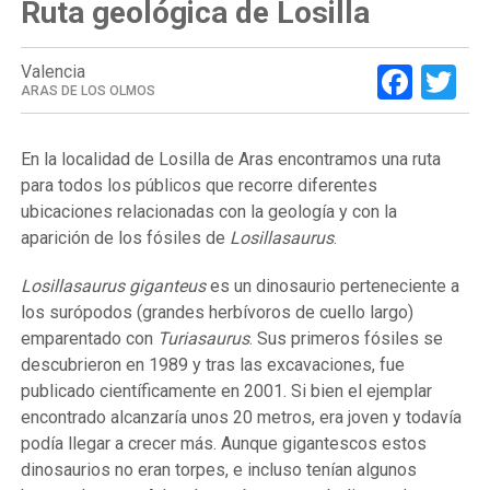
Ruta geológica de Losilla
Face
Tw
Valencia
ARAS DE LOS OLMOS
En la localidad de Losilla de Aras encontramos una ruta
para todos los públicos que recorre diferentes
ubicaciones relacionadas con la geología y con la
aparición de los fósiles de
Losillasaurus
.
Losillasaurus giganteus
es un dinosaurio perteneciente a
los surópodos (grandes herbívoros de cuello largo)
emparentado con
Turiasaurus
. Sus primeros fósiles se
descubrieron en 1989 y tras las excavaciones, fue
publicado científicamente en 2001. Si bien el ejemplar
encontrado alcanzaría unos 20 metros, era joven y todavía
podía llegar a crecer más. Aunque gigantescos estos
dinosaurios no eran torpes, e incluso tenían algunos