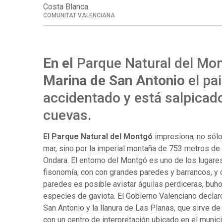
Costa Blanca
COMUNITAT VALENCIANA
En el
Parque Natural del Mon
Marina de San Antonio
el pai
accidentado y está salpicado
cuevas.
El Parque Natural del Montgó
impresiona, no sólo
mar, sino por la imperial montaña de 753 metros de 
Ondara. El entorno del Montgó es uno de los lugares
fisonomía, con con grandes paredes y barrancos, y
paredes es posible avistar águilas perdiceras, buho
especies de gaviota. El Gobierno Valenciano declar
San Antonio y la llanura de Las Planas, que sirve de
con un centro de interpretación ubicado en el munic