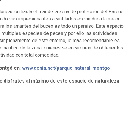
ongación hasta el mar de la zona de protección del Parque
ndo sus impresionantes acantilados es sin duda la mejor
ara los amantes del buceo es todo un paraíso. Este espacio
a múltiples especies de peces y por ello las actividades
utar plenamente de este entorno, lo más recomendable es
o náutico de la zona, quienes se encargarán de obtener los
tividad con total comodidad.
Montgó en:
www.denia.net/parque-natural-montgo
 disfrutes al máximo de este espacio de naturaleza