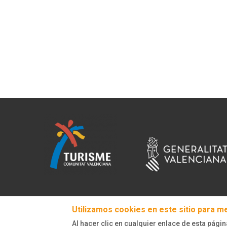
Utilizamos cookies en este sitio para m
Al hacer clic en cualquier enlace de esta págin