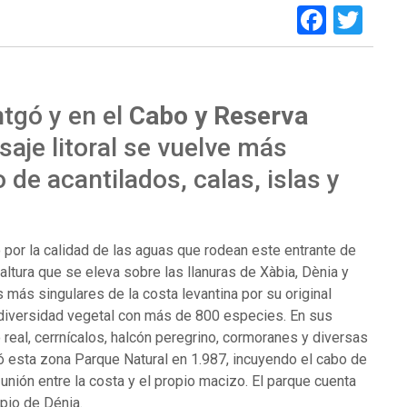
Faceb
Twi
tgó y en el
Cabo y Reserva
saje litoral se vuelve más
 de acantilados, calas, islas y
 por la calidad de las aguas que rodean este entrante de
altura que se eleva sobre las llanuras de Xàbia, Dènia y
 más singulares de la costa levantina por su original
 diversidad vegetal con más de 800 especies. En sus
 real, cerrnícalos, halcón peregrino, cormoranes y diversas
ó esta zona Parque Natural en 1.987, incuyendo el cabo de
 unión entre la costa y el propio macizo. El parque cuenta
ipio de Dénia.