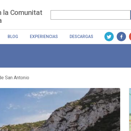
n la Comunitat
a
BLOG
EXPERIENCIAS
DESCARGAS
de San Antonio