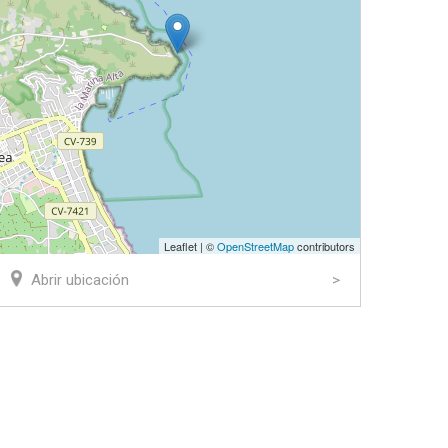
Leaflet | ©
OpenStreetMap
contributors
Abrir ubicación