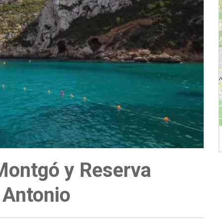
 Montgó y Reserva
 Antonio