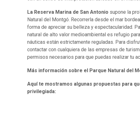
La Reserva Marina de San Antonio
supone la prol
Natural del Montgó. Recorrerla desde el mar bordea
forma de apreciar su belleza y espectacularidad. P
natural de alto valor medioambiental es refugio par
náuticas están estrictamente reguladas. Para disfr
contactar con cualquiera de las empresas de turism
permisos necesarios para que puedas realizar tu ac
Más información sobre el Parque Natural del 
Aquí te mostramos algunas propuestas para que
privilegiada: