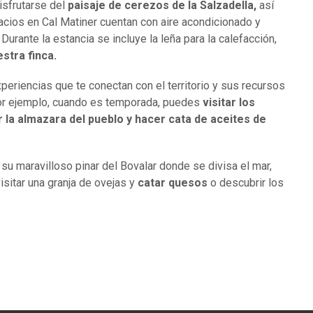
isfrutarse del
paisaje de cerezos de la Salzadella,
así
cios en Cal Matiner cuentan con aire acondicionado y
 Durante la estancia se incluye la leña para la calefacción,
stra finca.
eriencias que te conectan con el territorio y sus recursos
 por ejemplo, cuando es temporada, puedes
visitar los
r la almazara del pueblo y hacer cata de aceites de
 su maravilloso pinar del Bovalar donde se divisa el mar,
visitar una granja de ovejas y
catar quesos
o descubrir los