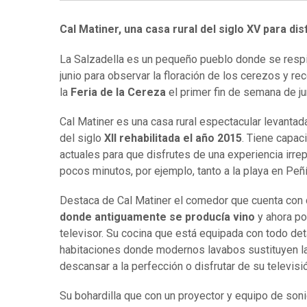
Cal Matiner, una casa rural del siglo XV para dis
La Salzadella es un pequeño pueblo donde se respira
junio para observar la floración de los cerezos y 
la
Feria de la Cereza
el primer fin de semana de jun
Cal Matiner es una casa rural espectacular levantad
del siglo
XII rehabilitada el año 2015
. Tiene capa
actuales para que disfrutes de una experiencia irr
pocos minutos, por ejemplo, tanto a la playa en Peñ
Destaca de Cal Matiner el comedor que cuenta con 
donde antiguamente se producía vino
y ahora po
televisor. Su cocina que está equipada con todo det
habitaciones donde modernos lavabos sustituyen l
descansar a la perfección o disfrutar de su televis
Su bohardilla que con un proyector y equipo de soni