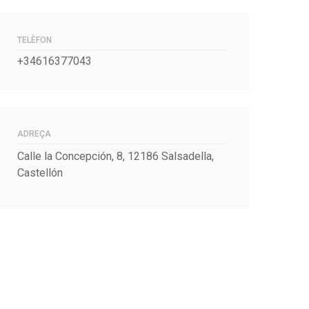
TELÈFON
+34616377043
ADREÇA
Calle la Concepción, 8, 12186 Salsadella,
Castellón