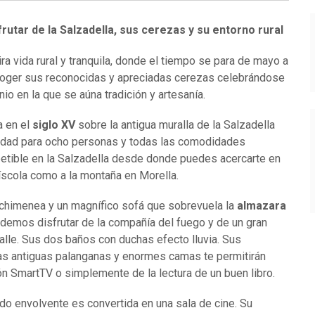
frutar de la Salzadella, sus cerezas y su entorno rural
 vida rural y tranquila, donde el tiempo se para de mayo a
recoger sus reconocidas y apreciadas cerezas celebrándose
io en la que se aúna tradición y artesanía.
a en el
siglo XV
sobre la antigua muralla de la Salzadella
cidad para ocho personas y todas las comodidades
epetible en la Salzadella desde donde puedes acercarte en
íscola como a la montaña en Morella.
chimenea y un magnífico sofá que sobrevuela la
almazara
demos disfrutar de la compañía del fuego y de un gran
alle. Sus dos baños con duchas efecto lluvia. Sus
as antiguas palanganas y enormes camas te permitirán
ión SmartTV o simplemente de la lectura de un buen libro.
do envolvente es convertida en una sala de cine. Su