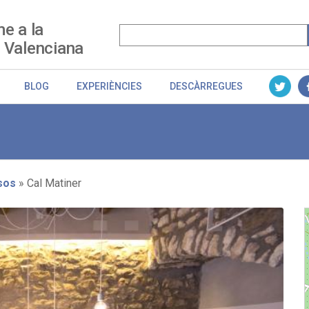
e a la
 Valenciana
BLOG
EXPERIÈNCIES
DESCÀRREGUES
sos
Cal Matiner