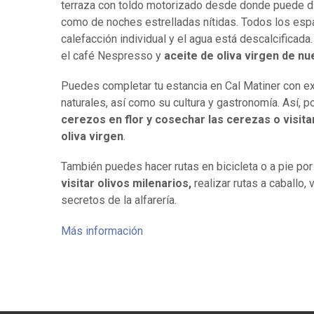
terraza con toldo motorizado desde donde puede d
como de noches estrelladas nítidas.
Todos los espa
calefacción individual y el agua está descalcificada.
el café Nespresso y
aceite de oliva virgen de nue
Puedes completar tu estancia en Cal Matiner con exp
naturales, así como su cultura y gastronomía. Así,
cerezos en flor y cosechar las cerezas o visita
oliva virgen
.
También puedes hacer rutas en bicicleta o a pie por
visitar olivos milenarios,
realizar rutas a caballo, 
secretos de la alfarería.
Más información