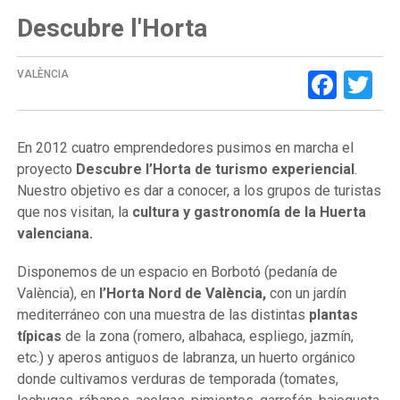
Descubre l'Horta
Face
Tw
VALÈNCIA
En 2012 cuatro emprendedores pusimos en marcha el
proyecto
Descubre l’Horta de turismo experiencial
.
Nuestro objetivo es dar a conocer, a los grupos de turistas
que nos visitan, la
cultura y gastronomía de la Huerta
valenciana.
Disponemos de un espacio en Borbotó (pedanía de
València), en
l’Horta Nord de València,
con un jardín
mediterráneo con una muestra de las distintas
plantas
típicas
de la zona (romero, albahaca, espliego, jazmín,
etc.) y aperos antiguos de labranza, un huerto orgánico
donde cultivamos verduras de temporada (tomates,