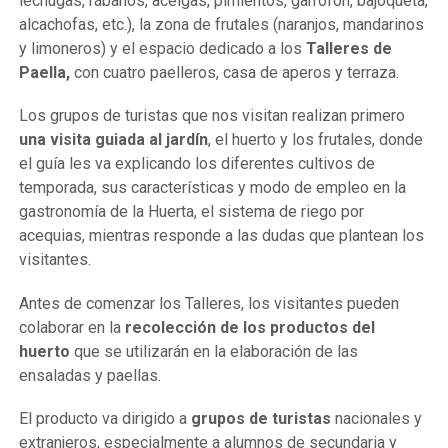
lechugas, rábanos, acelgas, pimientos, garrofón, bajoqueta,
alcachofas, etc.), la zona de frutales (naranjos, mandarinos
y limoneros) y el espacio dedicado a los
Talleres de
Paella,
con cuatro paelleros, casa de aperos y terraza.
Los grupos de turistas que nos visitan realizan primero
una visita guiada al jardín
, el huerto y los frutales, donde
el guía les va explicando los diferentes cultivos de
temporada, sus características y modo de empleo en la
gastronomía de la Huerta, el sistema de riego por
acequias, mientras responde a las dudas que plantean los
visitantes.
Antes de comenzar los Talleres, los visitantes pueden
colaborar en la
recolección de los productos del
huerto
que se utilizarán en la elaboración de las
ensaladas y paellas.
El producto va dirigido a
grupos de turistas
nacionales y
extranjeros, especialmente a alumnos de secundaria y