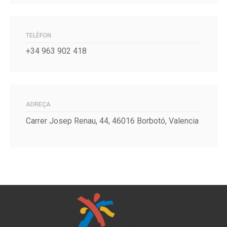
TELÈFON
+34 963 902 418
ADREÇA
Carrer Josep Renau, 44, 46016 Borbotó, Valencia