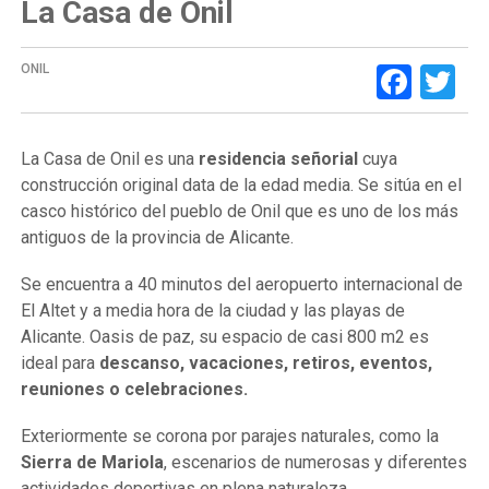
La Casa de Onil
Face
Tw
ONIL
La Casa de Onil es una
residencia señorial
cuya
construcción original data de la edad media. Se sitúa en el
casco histórico del pueblo de Onil que es uno de los más
antiguos de la provincia de Alicante.
Se encuentra a 40 minutos del aeropuerto internacional de
El Altet y a media hora de la ciudad y las playas de
Alicante.
Oasis de paz, su espacio de casi 800 m2 es
ideal para
descanso, vacaciones, retiros, eventos,
reuniones o celebraciones.
Exteriormente se corona por parajes naturales, como la
Sierra de Mariola
, escenarios de numerosas y diferentes
actividades deportivas en plena naturaleza.