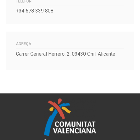
TELÈFON
+34 678 339 808
ADREÇA
Carrer General Herrero, 2, 03430 Onil, Alicante