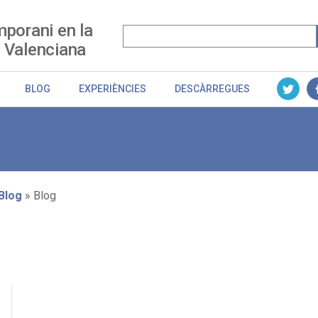
porani en la
 Valenciana
BLOG
EXPERIÈNCIES
DESCÀRREGUES
Blog
Blog