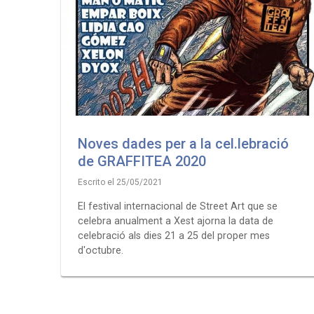
Noves dades per a la cel.lebració
de GRAFFITEA 2020
Escrito el 25/05/2021
El festival internacional de Street Art que se
celebra anualment a Xest ajorna la data de
celebració als dies 21 a 25 del proper mes
d'octubre.