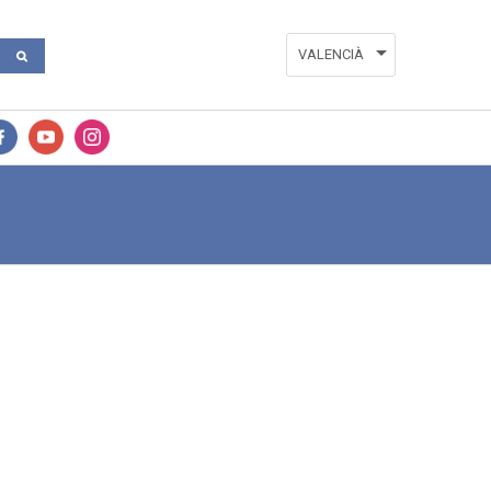
VALENCIÀ
ESPAÑOL
ENGLISH