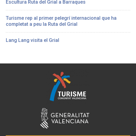
Escultura Ruta del Grial a Barraques
Turisme rep al primer pelegrí internacional que ha
completat a peu la Ruta del Grial
Lang Lang visita el Grial