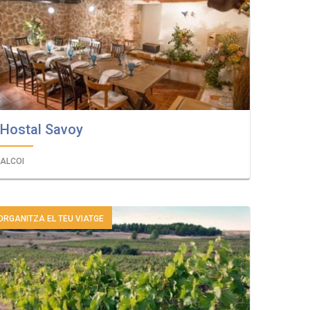
Hostal Savoy
ALCOI
ORGANITZA EL TEU VIATGE