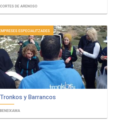
CORTES DE ARENOSO
EMPRESES ESPECIALITZADES
Tronkos y Barrancos
BENEIXAMA