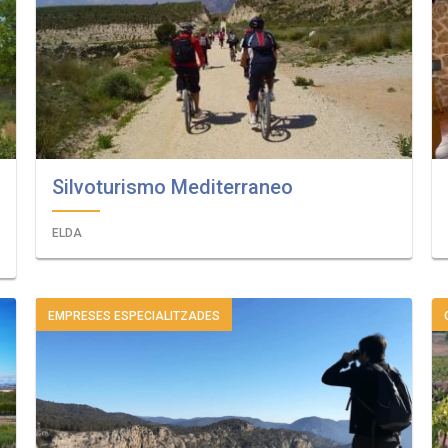
Silvoturismo Mediterraneo
ELDA
EMPRESES ESPECIALITZADES