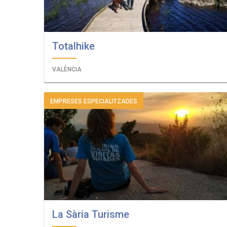
Totalhike
VALÈNCIA
EMPRESES ESPECIALITZADES
La Sària Turisme