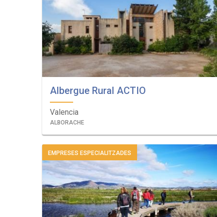
Albergue Rural ACTIO
Valencia
ALBORACHE
EMPRESES ESPECIALITZADES