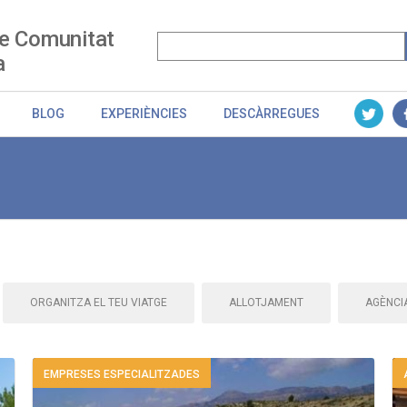
e Comunitat
a
BLOG
EXPERIÈNCIES
DESCÀRREGUES
ORGANITZA EL TEU VIATGE
ALLOTJAMENT
AGÈNCIA
EMPRESES ESPECIALITZADES