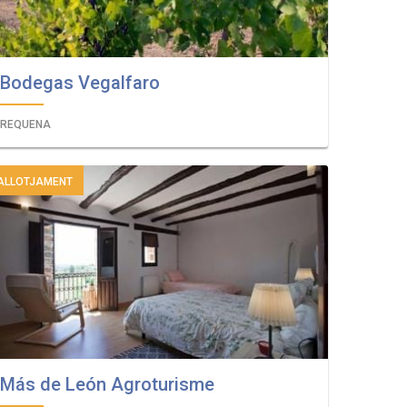
Bodegas Vegalfaro
REQUENA
ALLOTJAMENT
Más de León Agroturisme