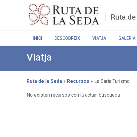
Skip
to
main
Ruta de
content
INICI
DESCOBREIX
VIATJA
GALERIA
Viatja
Ruta de la Seda
Recursos
La Saria Turismo
Breadcrumb
No existen recursos con la actual búsqueda