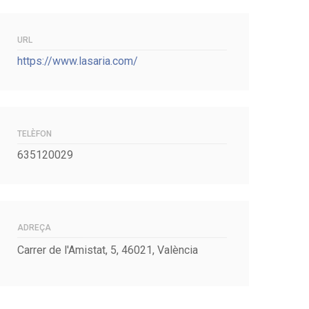
URL
https://www.lasaria.com/
TELÈFON
635120029
ADREÇA
Carrer de l'Amistat, 5, 46021, València