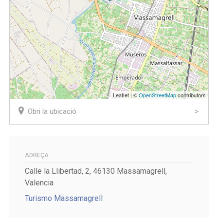
Leaflet | ©
OpenStreetMap
contributors
Obri la ubicació
ADREÇA
Calle la Llibertad, 2, 46130 Massamagrell,
Valencia
Turismo Massamagrell