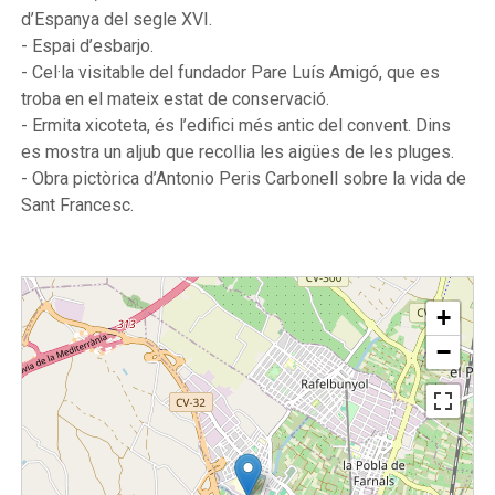
d’Espanya del segle XVI.
- Espai d’esbarjo.
- Cel·la visitable del fundador Pare Luís Amigó, que es
troba en el mateix estat de conservació.
- Ermita xicoteta, és l’edifici més antic del convent. Dins
es mostra un aljub que recollia les aigües de les pluges.
- Obra pictòrica d’Antonio Peris Carbonell sobre la vida de
Sant Francesc.
+
−