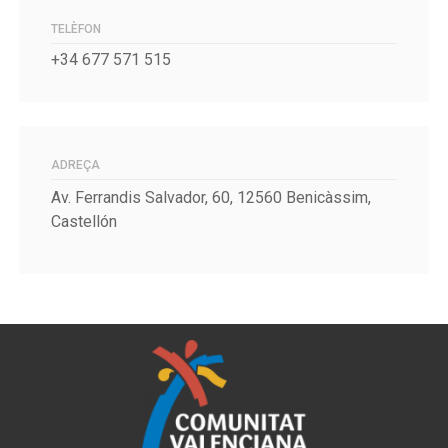
TELÈFON
+34 677 571 515
ADREÇA
Av. Ferrandis Salvador, 60, 12560 Benicàssim,
Castellón