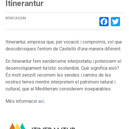
Itinerantur
Face
Tw
BENICÀSSIM
Itinerantur, empresa que, per vocació i compromís, vol que
descobrisques l’entorn de Castelló d’una manera diferent.
En Itinerantur fem senderisme interpretatiu i potenciem el
desenvolupament turístic sostenible. Què significa això?
És molt senzill: recorrem les sendes i camins de les
nostres terres mentre interpretem el patrimoni natural i
cultural, que al Mediterrani considerem inseparables.
Més informació
ací
.