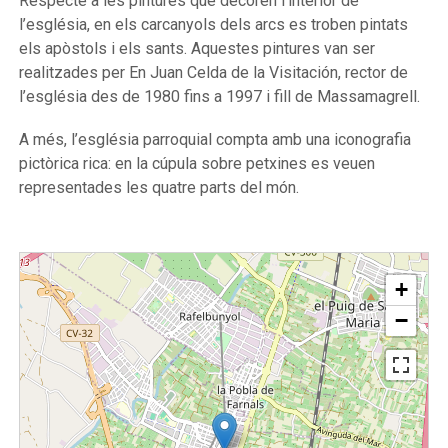
Respecte a les pintures que decoren l’interior de
l’església, en els carcanyols dels arcs es troben pintats
els apòstols i els sants. Aquestes pintures van ser
realitzades per En Juan Celda de la Visitación, rector de
l’església des de 1980 fins a 1997 i fill de Massamagrell.
A més, l’església parroquial compta amb una iconografia
pictòrica rica: en la cúpula sobre petxines es veuen
representades les quatre parts del món.
+
−