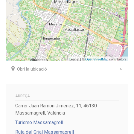
Leaflet | ©
OpenStreetMap
contributors
Obri la ubicació
ADREÇA
Carrer Juan Ramon Jimenez, 11, 46130
Massamagrell, València
Turismo Massamagrell
Ruta del Grial Massamagrell