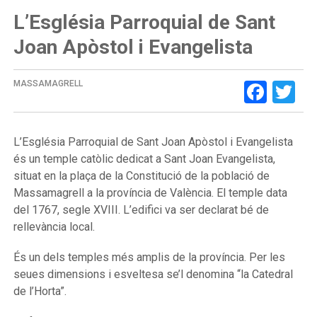
L’Església Parroquial de Sant
Joan Apòstol i Evangelista
Face
Tw
MASSAMAGRELL
L’Església Parroquial de Sant Joan Apòstol i Evangelista
és un temple catòlic dedicat a Sant Joan Evangelista,
situat en la plaça de la Constitució de la població de
Massamagrell a la província de València. El temple data
del 1767, segle XVIII. L’edifici va ser declarat bé de
rellevància local.
És un dels temples més amplis de la província. Per les
seues dimensions i esveltesa se’l denomina “la Catedral
de l’Horta”.