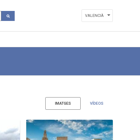
VALENCIÀ
ESPAÑOL
ENGLISH
IMATGES
VÍDEOS