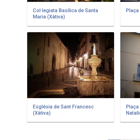
Col·legiata Basílica de Santa
Plaça 
Maria (Xàtiva)
Església de Sant Francesc
Plaça 
(Xàtiva)
Natalí