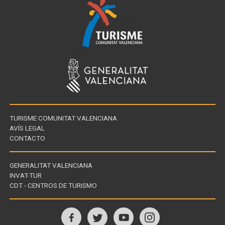
TURISME COMUNITAT VALENCIANA
AVÍS LEGAL
CONTACTO
GENERALITAT VALENCIANA
INVAT-TUR
Enllaços
CDT - CENTROS DE TURISMO
d'interès