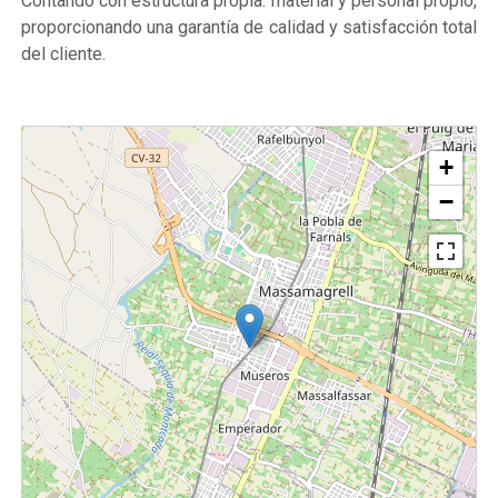
Contando con estructura propia: material y personal propio,
proporcionando una garantía de calidad y satisfacción total
del cliente.
+
−