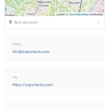
Leaflet | ©
OpenStreetMap
contributors
Abrir ubicación
EMAIL
info@esportactiu.com
URL
https://esportactiu.com/