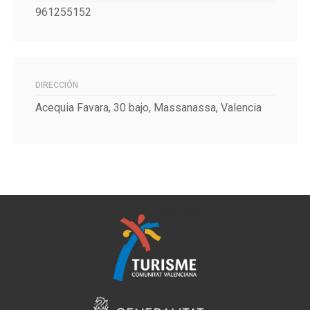
961255152
DIRECCIÓN
Acequia Favara, 30 bajo,
Massanassa, Valencia