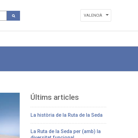
VALENCIÀ
ESPAÑOL
ENGLISH
Últims articles
La història de la Ruta de la Seda
La Ruta de la Seda per (amb) la
diversitat funcional