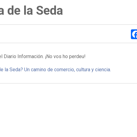
a de la Seda
el Diario Información.
¡No vos ho perdeu!
de la Seda? Un camino de comercio, cultura y ciencia.