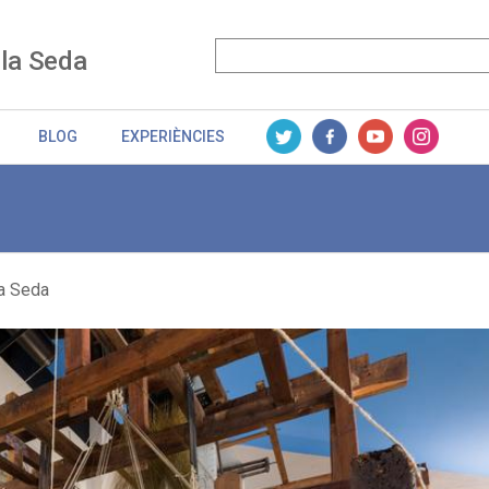
 la Seda
BLOG
EXPERIÈNCIES
la Seda