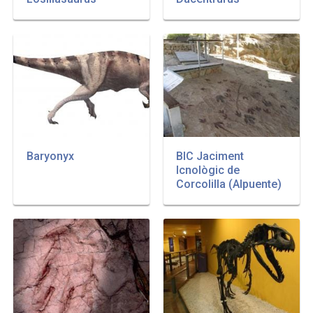
Baryonyx
BIC Jaciment
Icnològic de
Corcolilla (Alpuente)