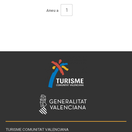
Aneu a
Pagination
TURISME COMUNITAT VALENCIANA