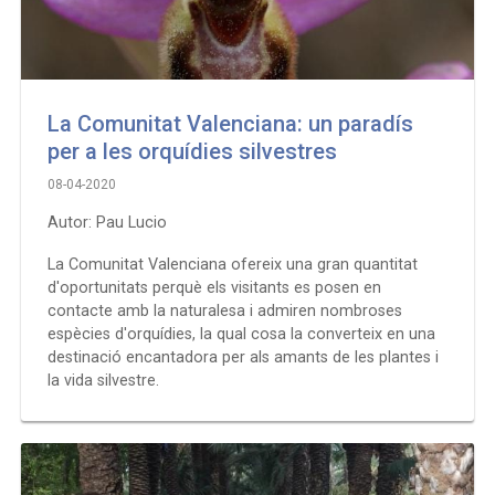
La Comunitat Valenciana: un paradís
per a les orquídies silvestres
08-04-2020
Autor: Pau Lucio
La Comunitat Valenciana ofereix una gran quantitat
d'oportunitats perquè els visitants es posen en
contacte amb la naturalesa i admiren nombroses
espècies d'orquídies, la qual cosa la converteix en una
destinació encantadora per als amants de les plantes i
la vida silvestre.