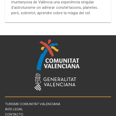
muntanyosa de València una experiència singular
d’astroturisme on admirar constel·lacions, planetes…
però, sobretot, aprendre sobre la màgia del cel.
TURISME COMUNITAT VALENCIANA
AVÍS LEGAL
CONTACTO