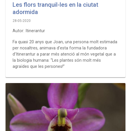
Les flors tranquil-les en la ciutat
adormida
28-05-2020
Autor: Itinerantur
Fa quasi 20 anys que Joan, una persona molt estimada
per nosaltres, animava d’esta forma la fundadora
d’Itinerantur a parar més atenció al món vegetal que a
la biologia humana: “Les plantes són molt més
agraïdes que les persones!”