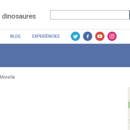
 dinosaures
BLOG
EXPERIÈNCIES
 Morella