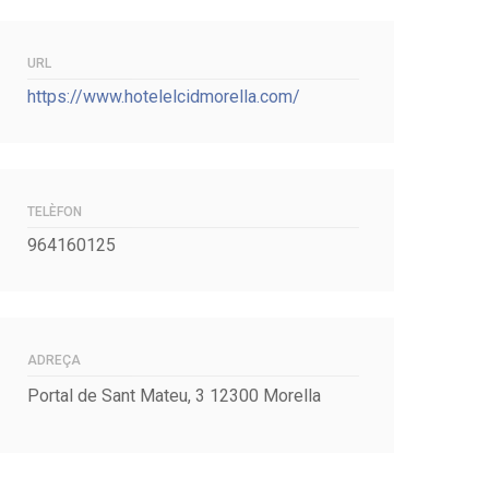
URL
https://www.hotelelcidmorella.com/
TELÈFON
964160125
ADREÇA
Portal de Sant Mateu, 3 12300 Morella