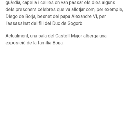
guàrdia, capella i cel·les on van passar els dies alguns
dels presoners cèlebres que va allotjar com, per exemple,
Diego de Borja, besnet del papa Alexandre VI, per
l’assassinat del fill del Duc de Sogorb.
Actualment, una sala del Castell Major alberga una
exposició de la família Borja.