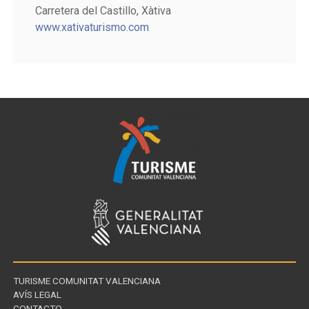
Carretera del Castillo, Xàtiva
www.xativaturismo.com
TURISME COMUNITAT VALENCIANA
AVÍS LEGAL
CONTACTO