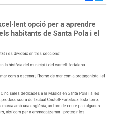
cel·lent opció per a aprendre
els habitants de Santa Pola i el
tat i es divideix en tres seccions:
n la història del municipi i del castell-fortalesa
l mar com a escenari, l’home de mar com a protagonista i el
Cinc sales dedicades a la Música en Santa Pola i a les
 predecessora de l’actual Castell-Fortalesa. Esta torre,
na masia
amb una església, un forn de coure pa i algunes
ers, així com per a emmagatzemar i protegir les