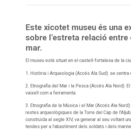
Este xicotet museu és una ex
sobre l’estreta relació entre 
mar.
El museu està situat en el castell-fortalesa de la ciu
1. Història i Arqueologia (Accés Ala Sud): se centra e
2. Etnografia del Mar i la Pesca (Accés Ala Nord): E
vaixell com a ferramenta.
3. Etnografia de la Música i el Mar (Accés Ala Nord):
restes arqueològiques de la Torre del Cap de l’Aljub,
construïda al segle XIV, va generar al seu voltant u
tendes per a l’abastiment dels soldats i dels marin