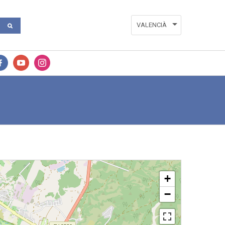
VALENCIÀ
ESPAÑOL
ENGLISH
FRANÇAIS
+
−