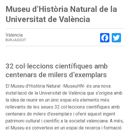
Museu d’Història Natural de la
Universitat de València
Face
Tw
Valencia
BURJASSOT
32 col·leccions científiques amb
centenars de milers d’exemplars
El Museu d’Història Natural -MuseuHN- és una nova
instal·lació de la Universitat de València que s'origina amb
la idea de reunir en un únic espai els elements més
rellevants de les seues 32 col·leccions científiques amb
centenars de milers d’exemplars i oferir aquest ingent
patrimoni cultural i científic a la societat valenciana. A més,
el Museu es converteix en un espai de recerca i formació