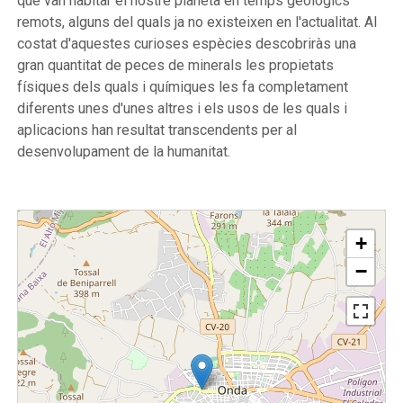
que van habitar el nostre planeta en temps geològics
remots, alguns del quals ja no existeixen en l'actualitat. Al
costat d'aquestes curioses espècies descobriràs una
gran quantitat de peces de minerals les propietats
físiques dels quals i químiques les fa completament
diferents unes d'unes altres i els usos de les quals i
aplicacions han resultat transcendents per al
desenvolupament de la humanitat.
+
−