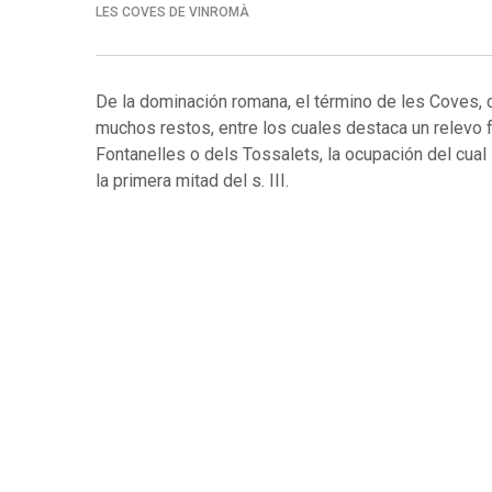
LES COVES DE VINROMÀ
De la dominación romana, el término de les Coves, 
muchos restos, entre los cuales destaca un relevo
Fontanelles o dels Tossalets, la ocupación del cual s
la primera mitad del s. III.