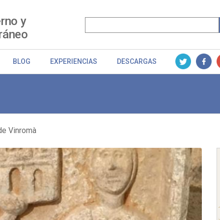
rno y
ráneo
BLOG
EXPERIENCIAS
DESCARGAS
de Vinromà