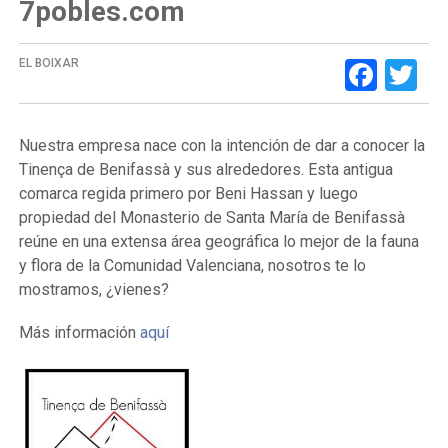
7pobles.com
Face
Tw
EL BOIXAR
Nuestra empresa nace con la intención de dar a conocer la
Tinença de Benifassà y sus alrededores. Esta antigua
comarca regida primero por Beni Hassan y luego
propiedad del Monasterio de Santa María de Benifassà
reúne en una extensa área geográfica lo mejor de la fauna
y flora de la Comunidad Valenciana, nosotros te lo
mostramos, ¿vienes?
Más información
aquí