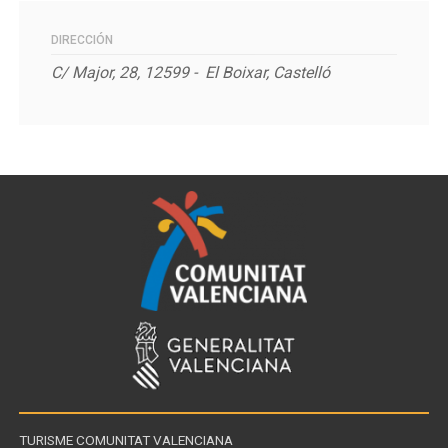
DIRECCIÓN
C/ Major, 28, 12599 - E
l Boixar, Castelló
TURISME COMUNITAT VALENCIANA