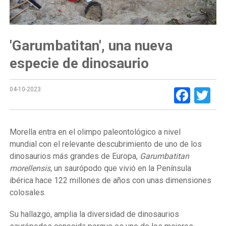
'Garumbatitan', una nueva
especie de dinosaurio
Face
Tw
04-10-2023
Morella entra en el olimpo paleontológico a nivel
mundial con el relevante descubrimiento de uno de los
dinosaurios más grandes de Europa,
Garumbatitan
morellensis,
un saurópodo que vivió en la Península
ibérica hace 122 millones de años con unas dimensiones
colosales.
Su hallazgo, amplia la diversidad de dinosaurios