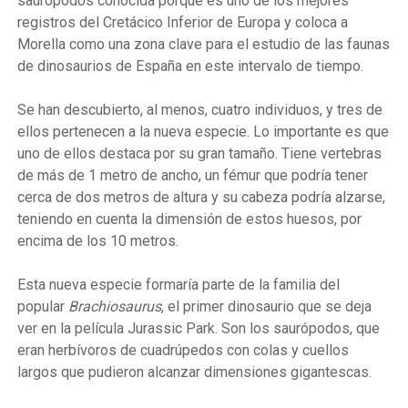
saurópodos conocida porque es uno de los mejores
registros del Cretácico Inferior de Europa y coloca a
Morella como una zona clave para el estudio de las faunas
de dinosaurios de España en este intervalo de tiempo.
Se han descubierto, al menos, cuatro individuos, y tres de
ellos pertenecen a la nueva especie. Lo importante es que
uno de ellos destaca por su gran tamaño. Tiene vertebras
de más de 1 metro de ancho, un fémur que podría tener
cerca de dos metros de altura y su cabeza podría alzarse,
teniendo en cuenta la dimensión de estos huesos, por
encima de los 10 metros.
Esta nueva especie formaría parte de la familia del
popular
Brachiosaurus
, el primer dinosaurio que se deja
ver en la película Jurassic Park. Son los saurópodos, que
eran herbívoros de cuadrúpedos con colas y cuellos
largos que pudieron alcanzar dimensiones gigantescas.