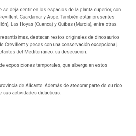
e se deja sentir en los espacios de la planta superior, con
revillent, Guardamar y Aspe. También están presentes
ón), Las Hoyas (Cuenca) y Quibas (Murcia), entre otras.
eresantísimas, destacan restos originales de dinosaurios
e Crevillent y peces con una conservación excepcional,
ctantes del Mediterráneo: su desecación.
o de exposiciones temporales, que alberga en estos
rovincia de Alicante. Además de atesorar parte de su rico
e sus actividades didácticas.