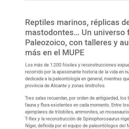
Reptiles marinos, réplicas d
mastodontes… Un universo fa
Paleozoico, con talleres y a
más en el MUPE
Los más de 1.200 fósiles y reconstrucciones expues
recorrido por la apasionante historia de la vida en n
dedicada a la paleontología en general, mientras que
provincia de Alicante y zonas limítrofes.
Tres salas recuerdan, por orden de antigüedad, los
fauna y flora existentes en cada momento. Entre lo
ejemplares de trilobites, ammonites, un mosasaurio 
T-Rex y la reconstrucción de Spinophorosaurus nig
Níger, definida por el equipo de paleontólogos del