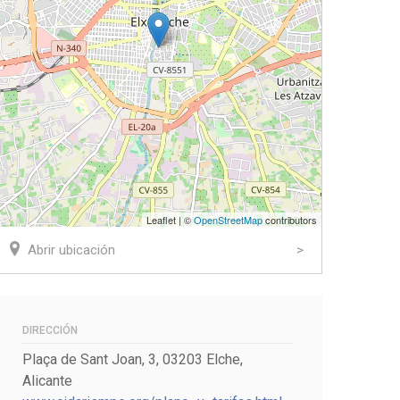
Leaflet | ©
OpenStreetMap
contributors
Abrir ubicación
DIRECCIÓN
Plaça de Sant Joan, 3, 03203 Elche,
ook
tter
Alicante