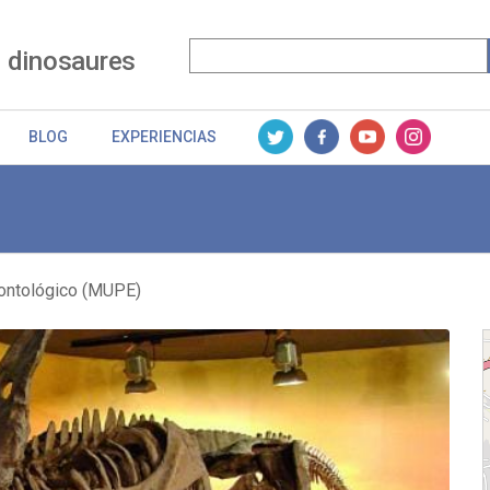
 dinosaures
BLOG
EXPERIENCIAS
ntológico (MUPE)