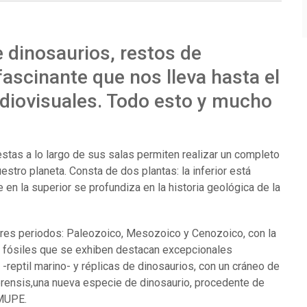
e dinosaurios, restos de
scinante que nos lleva hasta el
udiovisuales. Todo esto y mucho
tas a lo largo de sus salas permiten realizar un completo
uestro planeta. Consta de dos plantas: la inferior está
 en la superior se profundiza en la historia geológica de la
 tres periodos: Paleozoico, Mesozoico y Cenozoico, con la
s fósiles que se exhiben destacan excepcionales
-reptil marino- y réplicas de dinosaurios, con un cráneo de
erensis,una nueva especie de dinosaurio, procedente de
 MUPE.