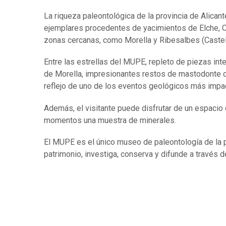
La riqueza paleontológica de la provincia de Alicant
ejemplares procedentes de yacimientos de Elche, C
zonas cercanas, como Morella y Ribesalbes (Castell
Entre las estrellas del MUPE, repleto de piezas int
de Morella, impresionantes restos de mastodonte d
reflejo de uno de los eventos geológicos más impa
Además, el visitante puede disfrutar de un espaci
momentos una muestra de minerales.
El MUPE es el único museo de paleontología de la p
patrimonio, investiga, conserva y difunde a través d