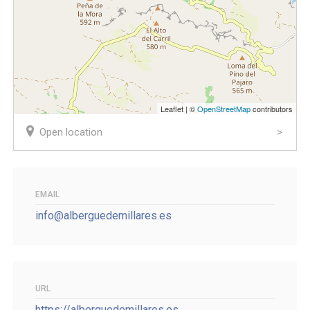
Leaflet | ©
OpenStreetMap
contributors
Open location
EMAIL
info@alberguedemillares.es
URL
https://alberguedemillares.es