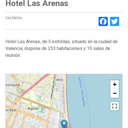
Hotel Las Arenas
Face
Tw
VALÈNCIA
Hotel Las Arenas, de 5 estrellas, situado en la ciudad de
Valencia, dispone de 253 habitaciones y 19 salas de
reunión.
+
−