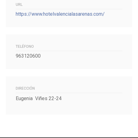
URL
https://www.hotelvalencialasarenas.com/
TELÉFONO
963120600
DIRECCIÓN
Eugenia Viñes 22-24