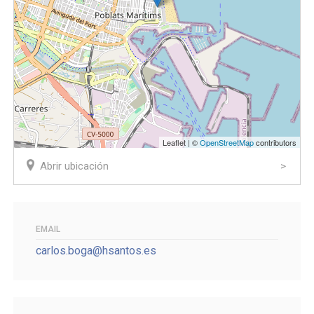
Leaflet | ©
OpenStreetMap
contributors
Abrir ubicación
EMAIL
carlos.boga@hsantos.es