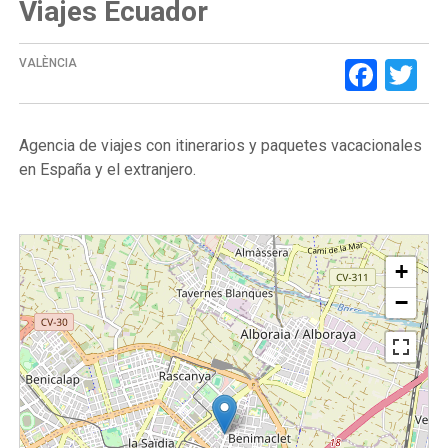
Viajes Ecuador
Face
Tw
VALÈNCIA
Agencia de viajes con itinerarios y paquetes vacacionales
en España y el extranjero.
+
−