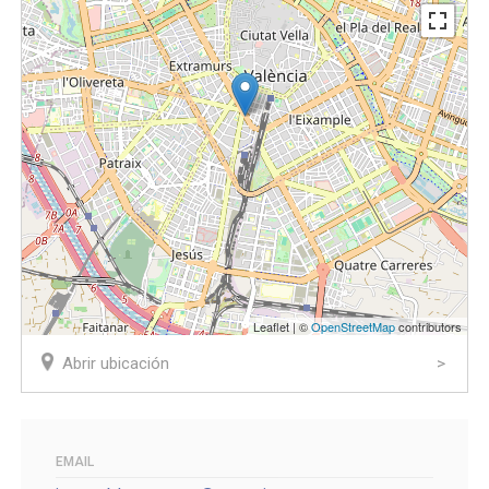
Leaflet | ©
OpenStreetMap
contributors
Abrir ubicación
EMAIL