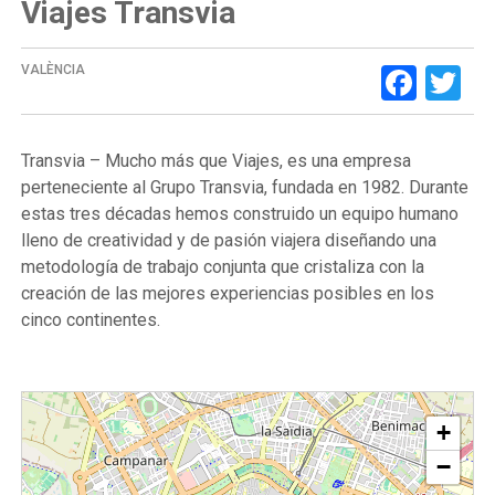
Viajes Transvia
Face
Tw
VALÈNCIA
Transvia – Mucho más que Viajes, es una empresa
perteneciente al Grupo Transvia, fundada en 1982. Durante
estas tres décadas hemos construido un equipo humano
lleno de creatividad y de pasión viajera diseñando una
metodología de trabajo conjunta que cristaliza con la
creación de las mejores experiencias posibles en los
cinco continentes.
+
−