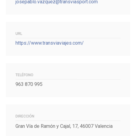
josepablo.vazquez@transviasport.com
URL
https://www.transviaviajes.com/
TELÉFONO
963 870 995
DIRECCIÓN
Gran Vía de Ramón y Cajal, 17, 46007 Valencia