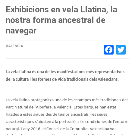
Exhibicions en vela Llatina, la
nostra forma ancestral de
navegar
Face
Tw
VALÈNCIA
La vela llatina és una de les manifestacions més representatives
de la cultura i les formes de vida tradicionals dels valencians.
La vela llatina protagonitza una de les estampes més tradicionals del
Parc Natural de l’Albufera, a València. Estes barques han estat
lligades a estes aigües des de temps ancestrals i les seues
característiques s’ajusten a la perfecció a les condiciones de l’entorn
natural. L’any 2016, el Consell de la Comunitat Valenciana va