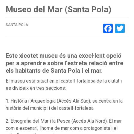
Museo del Mar (Santa Pola)
Face
Tw
SANTA POLA
Este xicotet museu és una excel·lent opció
per a aprendre sobre l’estreta relació entre
els habitants de Santa Pola i el mar.
El museu està situat en el castell-fortalesa de la ciutat i
es divideix en tres seccions:
1. Història i Arqueologia (Accés Ala Sud): se centra en la
història del municipi i del castell-fortalesa
2. Etnografia del Mar i la Pesca (Accés Ala Nord): El mar
com a escenari, l’home de mar com a protagonista i el