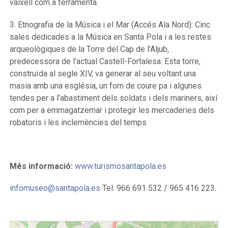
vaixell com a ferramenta.
3. Etnografia de la Música i el Mar (Accés Ala Nord):
Cinc
sales dedicades a la Música en Santa Pola i a les restes
arqueològiques de la Torre del Cap de l’Aljub,
predecessora de l’actual Castell-Fortalesa. Esta torre,
construïda al segle XIV, va generar al seu voltant una
masia
amb una església, un forn de coure pa i algunes
tendes per a l’abastiment dels soldats i dels mariners, així
com per a emmagatzemar i protegir les mercaderies dels
robatoris i les inclemències del temps
Més informació:
www.turismosantapola.es
infomuseo@santapola.es
Tel. 966 691 532 / 965 416 223.