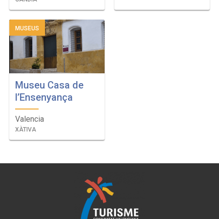
MUSEUS
Museu Casa de
l’Ensenyança
Valencia
XÀTIVA