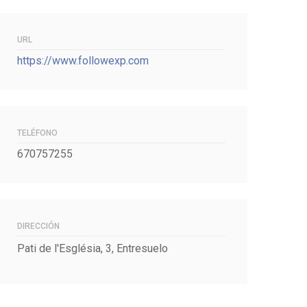
URL
https://www.followexp.com
TELÉFONO
670757255
DIRECCIÓN
Pati de l'Església, 3, Entresuelo