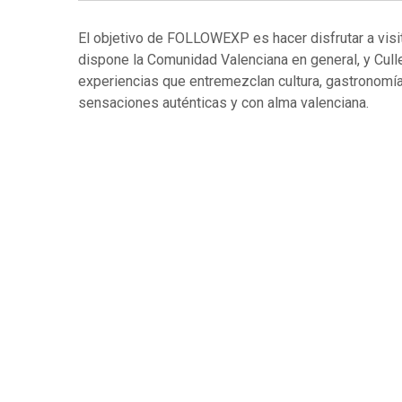
El objetivo de FOLLOWEXP es hacer disfrutar a visit
dispone la Comunidad Valenciana en general, y Culle
experiencias que entremezclan cultura, gastronomía
sensaciones auténticas y con alma valenciana.