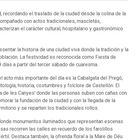
 recordando el traslado de la ciudad desde la colina de la
ompañado con actos tradicionales, mascletás,
erizan el carácter cultural, hospitalario y gastronómico
sentar la historia de una ciudad viva donde la tradición y la
población. La festividad es reconocida como Fiesta de
 9 días a partir del tercer sábado de cuaresma.
el acto más importante del día es la Cabalgata del Pregó,
tología, historia, costumbres y folclore de Castellón.
El
ía de les Canyes' donde las personas suben con cañas con
morar la fundación de la ciudad y con la llegada de la
mitorio y se reparten los tradicionales rollos.
co donde monumentos iluminados que representan escenas
osas recorren las calles en recuerdo de los farolillos
értil.
Destaca también, la ofrenda floral a la Mare de Déu