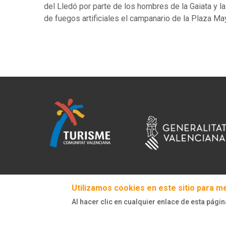
del Lledó por parte de los hombres de la Gaiata y la
de fuegos artificiales el campanario de la Plaza Ma
Utilizamos cookies en este sitio para m
Al hacer clic en cualquier enlace de esta págin
© Turisme Comunitat Valenciana. Todos los derechos reserva