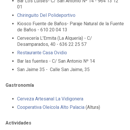
Bar Los Luises- C/ San Antonio Nº 14 - 964 13 12
01
Chiringuito Del Polideportivo
Kiosco Fuente de Baños- Paraje Natural de la Fuente
de Baños - 610 20 04 13
Cervecería L'Ermita (La Alquería) - C/
Desamparados, 40 - 636 22 25 57
Restaurante Casa Ovidio
Bar las fuentes - C/ San Antonio Nº 14
San Jaime 35 - Calle San Jaime, 35
Gastronomía
Cerveza Artesanal La Vidigonera
Cooperativa Oleícola Alto Palacia
(Altura)
Actividades