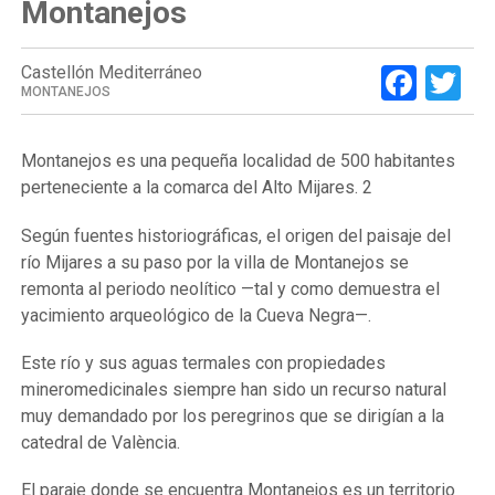
Montanejos
Face
Tw
Castellón Mediterráneo
MONTANEJOS
Montanejos es una pequeña localidad de 500 habitantes
perteneciente a la comarca del Alto Mijares. 2
Según fuentes historiográficas, el origen del paisaje del
río Mijares a su paso por la villa de Montanejos se
remonta al periodo neolítico —tal y como demuestra el
yacimiento arqueológico de la Cueva Negra—.
Este río y sus aguas termales con propiedades
mineromedicinales siempre han sido un recurso natural
muy demandado por los peregrinos que se dirigían a la
catedral de València.
El paraje donde se encuentra Montanejos es un territorio