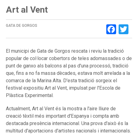
Art al Vent
Face
Tw
GATA DE GORGOS
El municipi de Gata de Gorgos
rescata i reviu la tradició
popular de col·locar cobertors de teles adomassades o de
punt de ganxo als balcons al pas d'una processó, tradició
que, fins a no fa massa dècades, estava molt arrelada a la
comarca de la Marina Alta. D'esta tradició sorgeix el
festival expositiu Art al Vent, impulsat per l'Escola de
Plàstica Experimental.
Actualment, Art al Vent és la mostra a l'aire lliure de
creació tèxtil més important d'Espanya i compta amb
destacada presència internacional. Una prova d'això és la
multitud d'aportacions d'artistes nacionals i internacionals.