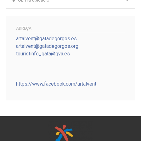
ADREÇA
artalvent@gatadegorgos.es
artalvent@gatadegorgos.org
touristinfo_gata@gva.es
https://www.facebook.com/artalvent