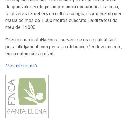
de gran valor ecològic i importància ecoturística. La finca,
té oliveres i ametlers en cultiu ecològic, i compta amb una
masia de més de 1.000 metres quadrats i jardí tancat de
més de 14.000.
Oferim unes instal·lacions i serveis de gran qualitat tant
per a allotjament com per a la celebració d’esdeveniments,
en un entorn únic i privat.
Més informació