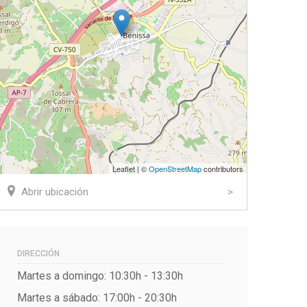
Leaflet | ©
OpenStreetMap
contributors
Abrir ubicación
DIRECCIÓN
Martes a domingo: 10:30h - 13:30h
ook
tter
Martes a sábado: 17:00h - 20:30h