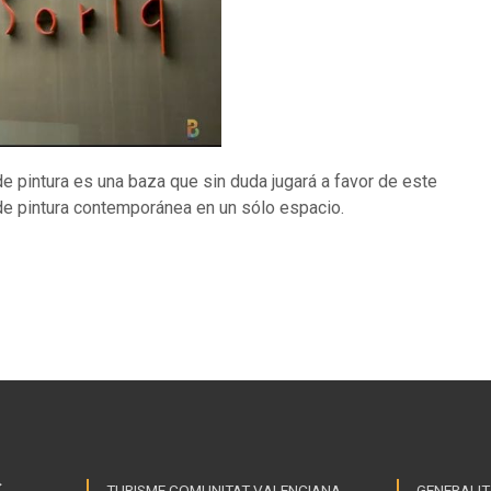
de pintura es una baza que sin duda jugará a favor de este
de pintura contemporánea en un sólo espacio.
TURISME COMUNITAT VALENCIANA
GENERALIT