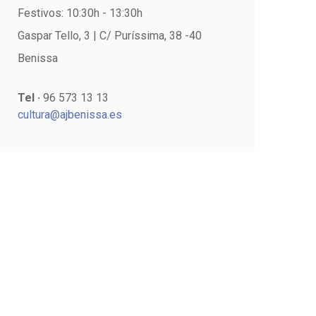
Festivos: 10:30h - 13:30h
Gaspar Tello, 3 | C/ Puríssima, 38 -40
Benissa
Tel ·
96 573 13 13
cultura@ajbenissa.es