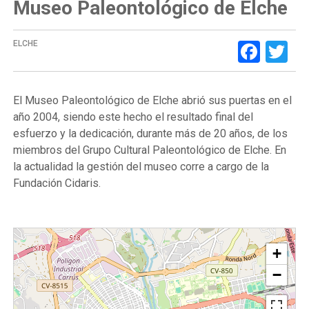
Museo Paleontológico de Elche
Face
Tw
ELCHE
El Museo Paleontológico de Elche abrió sus puertas en el
año 2004, siendo este hecho el resultado final del
esfuerzo y la dedicación, durante más de 20 años, de los
miembros del Grupo Cultural Paleontológico de Elche. En
la actualidad la gestión del museo corre a cargo de la
Fundación Cidaris.
+
−