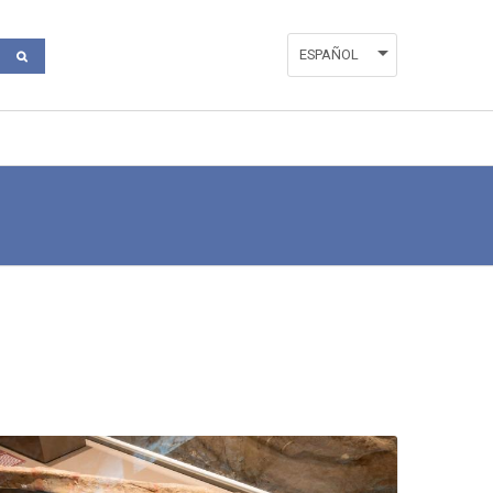
ESPAÑOL
ENGLISH
VALENCIÀ