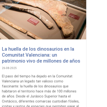
La huella de los dinosaurios en la
Comunitat Valenciana: un
patrimonio vivo de millones de años
26-08-2025
El paso del tiempo ha dejado en la Comunitat
Valenciana un legado tan valioso como
fascinante: la huella de los dinosaurios que
habitaron el territorio hace más de 100 millones
de años. Desde el Jurásico Superior hasta el
Cretácico, diferentes comarcas custodian fósiles,
icnitas y restos de especies que permiten viajar al