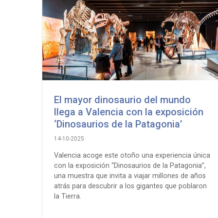
a
la
navegación
El mayor dinosaurio del mundo
llega a Valencia con la exposición
‘Dinosaurios de la Patagonia’
14-10-2025
Valencia acoge este otoño una experiencia única
con la exposición “Dinosaurios de la Patagonia”,
una muestra que invita a viajar millones de años
atrás para descubrir a los gigantes que poblaron
la Tierra.