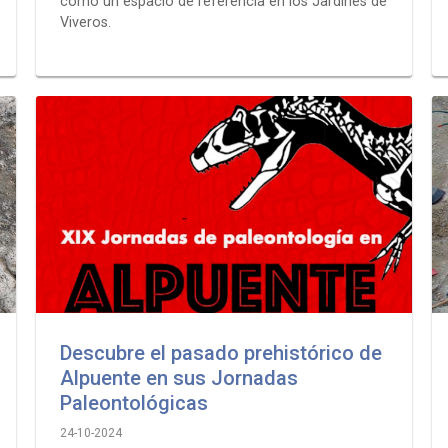
como un espacio de referencia en los Jardines de
Viveros.
Descubre el pasado prehistórico de
Alpuente en sus Jornadas
Paleontológicas
24-10-2024