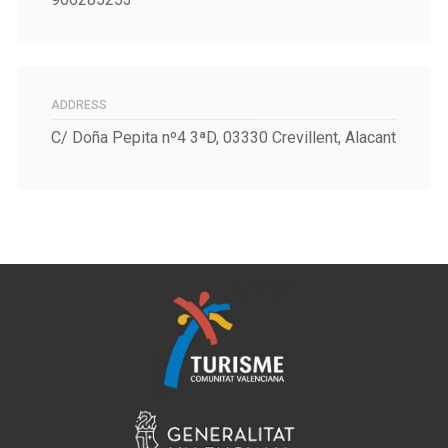
ADDRESS
C/ Doña Pepita nº4 3ªD, 03330 Crevillent, Alacant