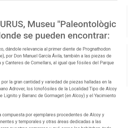
ISURUS, Museu "Paleontològic
" donde se pueden encontrar:
co, dándole relevancia al primer diente de Prognathodon
te), por Don Manuel García Ávila, también a las piezas de
 y Canteres de Comellars, al igual que fósiles del Parque
por la gran cantidad y variedad de piezas halladas en la
ano Adrover, los Icnofósiles de la Localidad Tipo de Alcoy
e Lignito y Barranc de Gormaget (en Alcoy) y el Yacimiento
ta compuesta por ejemplares procedentes de Alcoy y
entes y temporales y otras áreas dedicadas a las