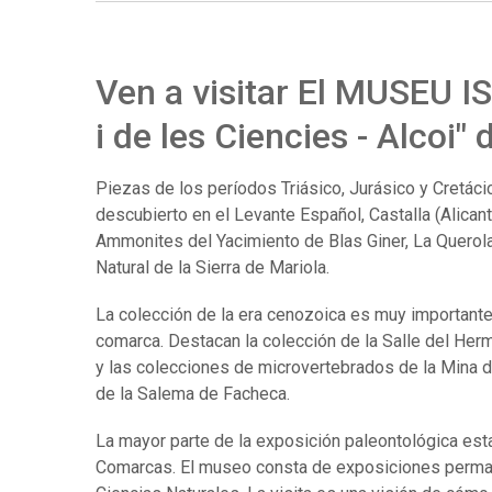
Ven a visitar El MUSEU 
i de les Ciencies - Alcoi
Piezas de los períodos Triásico, Jurásico y Cretáci
descubierto en el Levante Español, Castalla (Alican
Ammonites del Yacimiento de Blas Giner, La Querola
Natural de la Sierra de Mariola.
La colección de la era cenozoica es muy importante 
comarca. Destacan la colección de la Salle del Herm
y las colecciones de microvertebrados de la Mina d
de la Salema de Facheca.
La mayor parte de la exposición paleontológica es
Comarcas. El museo consta de exposiciones perman