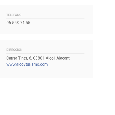
TELÉFONO
96 553 71 55
DIRECCIÓN
Carrer Tints, 6, 03801 Alcoi, Alacant
www.alcoyturismo.com